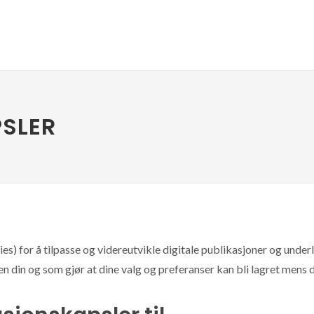
SLER
es) for å tilpasse og videreutvikle digitale publikasjoner og unde
 din og som gjør at dine valg og preferanser kan bli lagret mens du