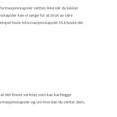
formasjonskapsler slettes ikke når du lukker
nskapsler kan vi sørge for at bruk av våre
sempel faste informasjonskapsler til å huske din
 at det finnes verktøy som kan kartlegge
formasjonskapsler og om hvordan du sletter dem,