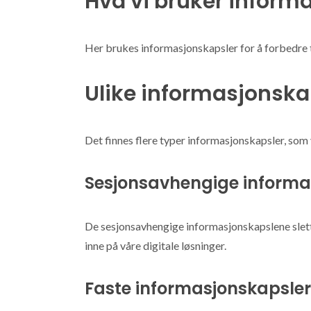
Hva vi bruker informa
Her brukes informasjonskapsler for å forbedre te
Ulike informasjonska
Det finnes flere typer informasjonskapsler, som v
Sesjonsavhengige informa
De sesjonsavhengige informasjonskapslene slette
inne på våre digitale løsninger.
Faste informasjonskapsler