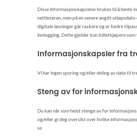
Disse informasjonskapslene brukes til å hente i
nettleseren, men på en senere angitt utløpsdato 
digitale løsninger går raskere og er bedre tilpa
innlogging. Dette gjelder kun billetkjøpere som
Informasjonskapsler fra t
Vi har ingen sporing og/eller deling av data til tr
Steng av for informasjons
Du kan når som helst stenge av for informasjons
og/eller gi deg oversikt over hvilke informasjo
se