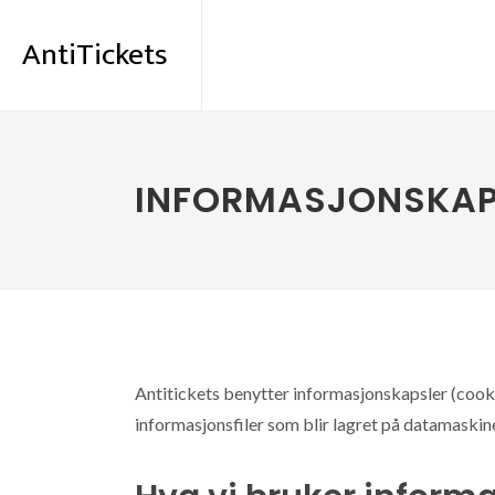
AntiTickets
INFORMASJONSKAP
Antitickets benytter informasjonskapsler (cooki
informasjonsfiler som blir lagret på datamaskinen