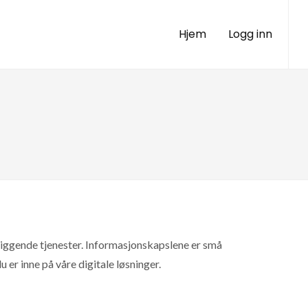
Hjem
Logg inn
rliggende tjenester. Informasjonskapslene er små
 er inne på våre digitale løsninger.