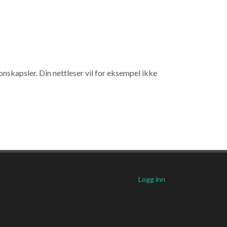
nskapsler. Din nettleser vil for eksempel ikke
Logg inn