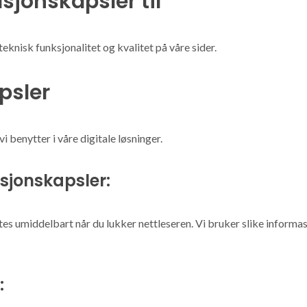
sjonskapsler til
knisk funksjonalitet og kvalitet på våre sider.
psler
i benytter i våre digitale løsninger.
sjonskapsler:
s umiddelbart når du lukker nettleseren. Vi bruker slike informasj
: